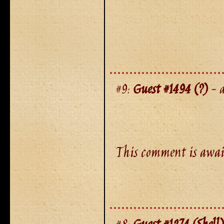
#9:
Guest #1494 (?)
- a
This comment is awai