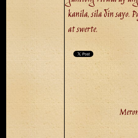
kanila, sila din sayo
at swerte.
Meron