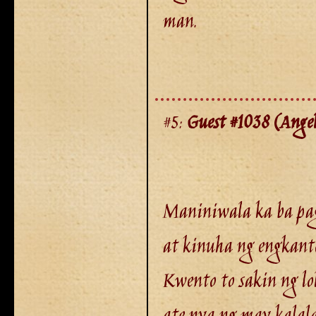
man.
#5:
Guest #1038 (Ange
Maniniwala ka ba pa
at kinuha ng engkant
Kwento to sakin ng lo