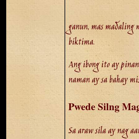
ganun, mas madaling 
biktima.
Ang ibong ito ay pinan
naman ay sa bahay mi
Pwede Silng Mag
Sa araw sila ay nag a