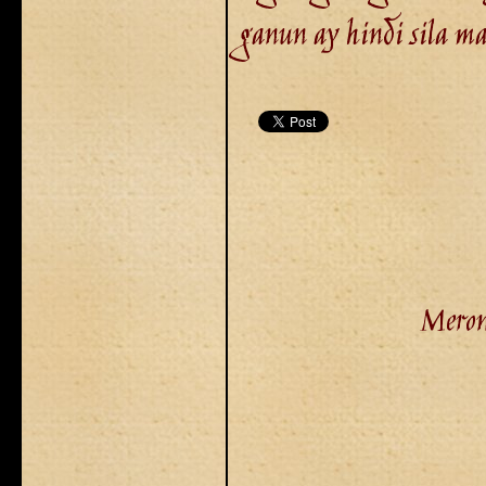
ganun ay hindi sila ma
Meron