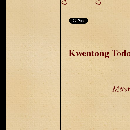
Kwentong Todos
Meron