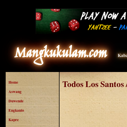
Mangkukulam.com
Kaba
Todos Los Santos
Home
Aswang
Duwende
Engkanto
Kapre